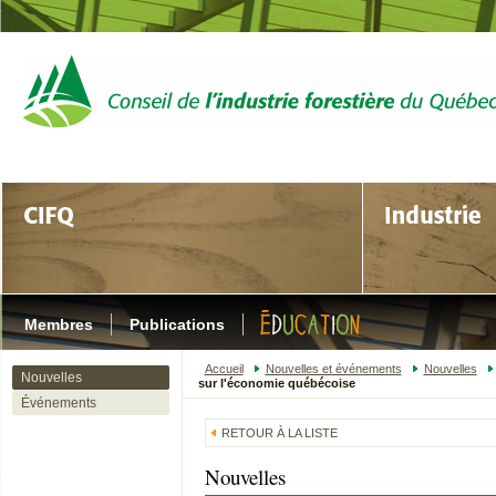
Membres
Publications
Accueil
Nouvelles et événements
Nouvelles
Nouvelles
sur l'économie québécoise
Événements
RETOUR À LA LISTE
Nouvelles