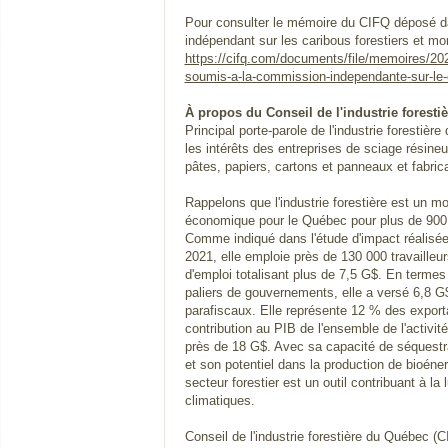
Pour consulter le mémoire du CIFQ déposé d
indépendant sur les caribous forestiers et m
https://cifq.com/documents/file/memoires/20
soumis-a-la-commission-independante-sur-le-c
À propos du Conseil de l'industrie forest
Principal porte-parole de l'industrie forestiè
les intérêts des entreprises de sciage résineu
pâtes, papiers, cartons et panneaux et fabric
Rappelons que l'industrie forestière est un 
économique pour le Québec pour plus de 900
Comme indiqué dans l'étude d'impact réalisée
2021, elle emploie près de 130 000 travailleu
d'emploi totalisant plus de 7,5 G$. En termes 
paliers de gouvernements, elle a versé 6,8 G
parafiscaux. Elle représente 12 % des export
contribution au PIB de l'ensemble de l'activité 
près de 18 G$. Avec sa capacité de séquestr
et son potentiel dans la production de bioéner
secteur forestier est un outil contribuant à l
climatiques.
Conseil de l'industrie forestière du Québec (