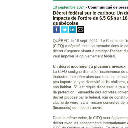
18 septembre 2024
- Communiqué de pres
Décret fédéral sur le caribou: Un d
impacts de l'ordre de 6,5 G$ sur 1
québécoise
QUÉBEC, le 16 sept. 2024 - Le Conseil de l'i
(CIFQ) a déposé hier son mémoire dans le cad
décret d'urgence visant à protéger l'habitat 
veut imposer le gouvernement fédéral.
Un décret incohérent à plusieurs niveaux
Le CIFQ souligne d'emblée l'incohérence de c
l'industrie forestière alors que tous les utilisa
peu importe le type d'activité qu'ils réalisent,
son habitat. S'il est requis d'abaisser le taux
de protection, l'ensemble des activités doivent
décret proposé par le fédéral, loin de constitu
cloche de verre, sans mesure concrètes de r
(financiers) de mise en œuvre.
Dans la même veine, le CIFQ veut également 
décret avec les engagements internationaux et