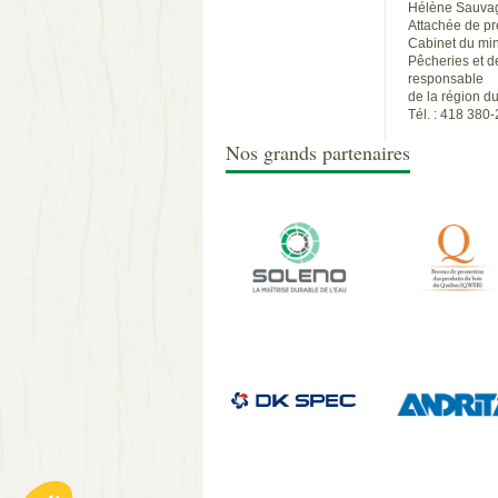
Hélène Sauva
Attachée de p
Cabinet du mini
Pêcheries et de
responsable
de la région 
Tél. : 418 380
Nos grands partenaires