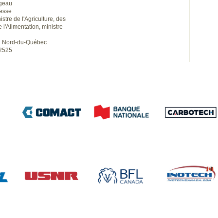
geau
resse
stre de l'Agriculture, des
 l'Alimentation, ministre
du Nord-du-Québec
-2525