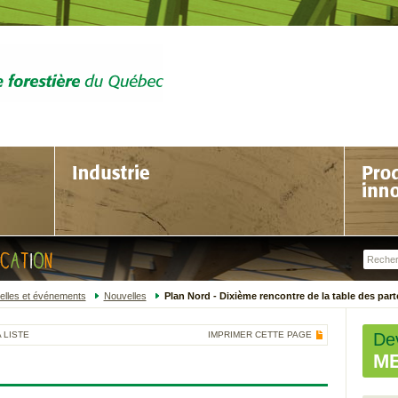
elles et événements
Nouvelles
Plan Nord - Dixième rencontre de la table des part
 LISTE
IMPRIMER CETTE PAGE
De
M