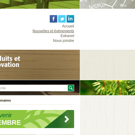
Accueil
Nouvelles et événements
Extranet
Nous joindre
enaires
venir
EMBRE