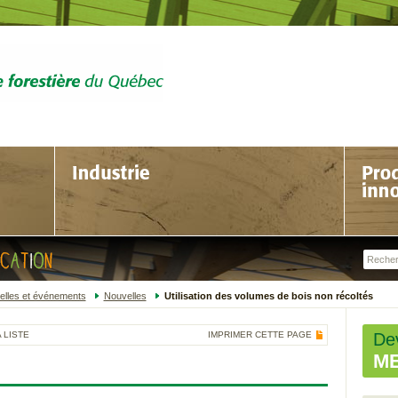
elles et événements
Nouvelles
Utilisation des volumes de bois non récoltés
 LISTE
IMPRIMER CETTE PAGE
De
M