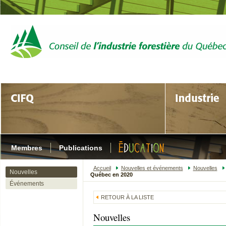
Membres
Publications
Accueil
Nouvelles et événements
Nouvelles
Nouvelles
Québec en 2020
Événements
RETOUR À LA LISTE
Nouvelles