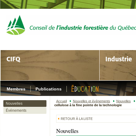
Membres
Publications
Accueil
Nouvelles et événements
Nouvelles
Nouvelles
cellulose à la fine pointe de la technologie
Événements
RETOUR À LA LISTE
Nouvelles