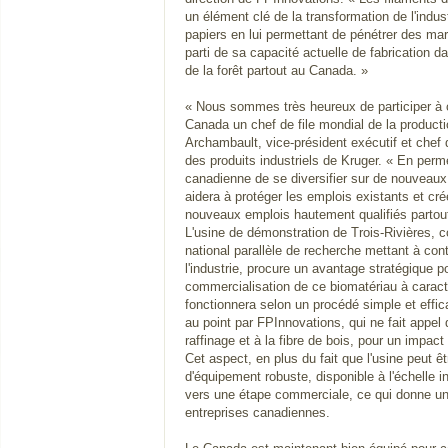
un élément clé de la transformation de l'indu
papiers en lui permettant de pénétrer des marc
parti de sa capacité actuelle de fabrication d
de la forêt partout au Canada. »
« Nous sommes très heureux de participer à c
Canada un chef de file mondial de la producti
Archambault, vice-président exécutif et chef de
des produits industriels de Kruger. « En permet
canadienne de se diversifier sur de nouveaux
aidera à protéger les emplois existants et cré
nouveaux emplois hautement qualifiés partou
L'usine de démonstration de Trois-Rivières,
national parallèle de recherche mettant à con
l'industrie, procure un avantage stratégique po
commercialisation de ce biomatériau à caract
fonctionnera selon un procédé simple et effi
au point par FPInnovations, qui ne fait appel 
raffinage et à la fibre de bois, pour un impac
Cet aspect, en plus du fait que l'usine peut êtr
d'équipement robuste, disponible à l'échelle indu
vers une étape commerciale, ce qui donne u
entreprises canadiennes.