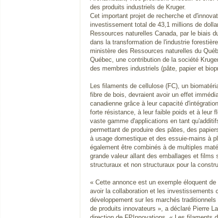
des produits industriels de Kruger.
Cet important projet de recherche et d'innova
investissement total de 43,1 millions de doll
Ressources naturelles Canada, par le biais 
dans la transformation de l'industrie forestièr
ministère des Ressources naturelles du Québ
Québec, une contribution de la société Kruge
des membres industriels (pâte, papier et biop
Les filaments de cellulose (FC), un biomatéri
fibre de bois, devraient avoir un effet immédiat
canadienne grâce à leur capacité d'intégration
forte résistance, à leur faible poids et à leur f
vaste gamme d'applications en tant qu'additif
permettant de produire des pâtes, des papier
à usage domestique et des essuie-mains à plu
également être combinés à de multiples matér
grande valeur allant des emballages et films
structuraux et non structuraux pour la constru
« Cette annonce est un exemple éloquent de l
avoir la collaboration et les investissements 
développement sur les marchés traditionnels 
de produits innovateurs », a déclaré Pierre La
direction de FPInnovations. « Les filaments d