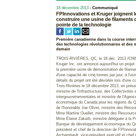
18 décembre 2013
- Communiqué
FPInnovations et Kruger joignent l
construire une usine de filaments d
pointe de la technologie
Première canadienne dans la course inter
des technologies révolutionnaires et des 
demain
TROIS-RIVIÈRES, QC, le 18 déc. 2013 /CNW 
Kruger Inc. ont annoncé aujourd'hui un projet
la première usine de démonstration de filame
d'une capacité de cinq tonnes par jour, à l'us
détails du projet ont été dévoilés lors d'une 
Trois-Rivières le 18 décembre 2013, en prése
ministre de l'Infrastructure, des Collectivités 
intergouvernementales et ministre de l'Agen
économique du Canada pour les régions du Qu
de l'honorable Joe Oliver, ministre des Ress
Mme Martine Ouellet, ministre des Ressource
Mme Élaine Zakaïb, ministre déléguée à la Poli
Banque de développement économique du Qué
président et chef de la direction de FPInnova
Archambault, vice-président exécutif et chef de