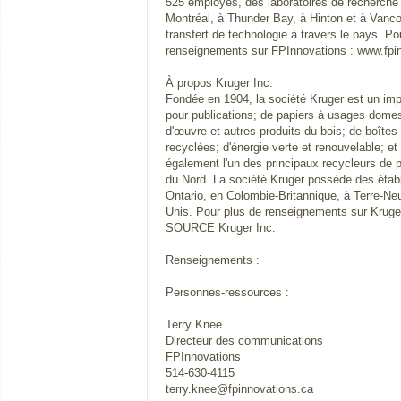
525 employés, des laboratoires de recherche
Montréal, à Thunder Bay, à Hinton et à Vanc
transfert de technologie à travers le pays. P
renseignements sur FPInnovations : www.fpin
À propos Kruger Inc.
Fondée en 1904, la société Kruger est un imp
pour publications; de papiers à usages domest
d'œuvre et autres produits du bois; de boîtes
recyclées; d'énergie verte et renouvelable; et 
également l'un des principaux recycleurs de 
du Nord. La société Kruger possède des éta
Ontario, en Colombie-Britannique, à Terre-Ne
Unis. Pour plus de renseignements sur Kruge
SOURCE Kruger Inc.
Renseignements :
Personnes-ressources :
Terry Knee
Directeur des communications
FPInnovations
514-630-4115
terry.knee@fpinnovations.ca