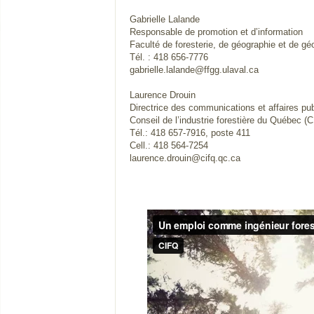
Gabrielle Lalande
Responsable de promotion et d’information
Faculté de foresterie, de géographie et de g
Tél. : 418 656-7776
gabrielle.lalande@ffgg.ulaval.ca
Laurence Drouin
Directrice des communications et affaires pu
Conseil de l’industrie forestière du Québec (
Tél.: 418 657-7916, poste 411
Cell.: 418 564-7254
laurence.drouin@cifq.qc.ca