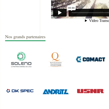
Nos grands partenaires