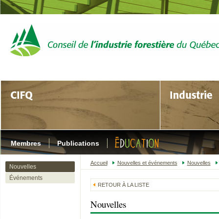
Membres
Publications
Accueil
Nouvelles et événements
Nouvelles
Nouvelles
Événements
RETOUR À LA LISTE
Nouvelles