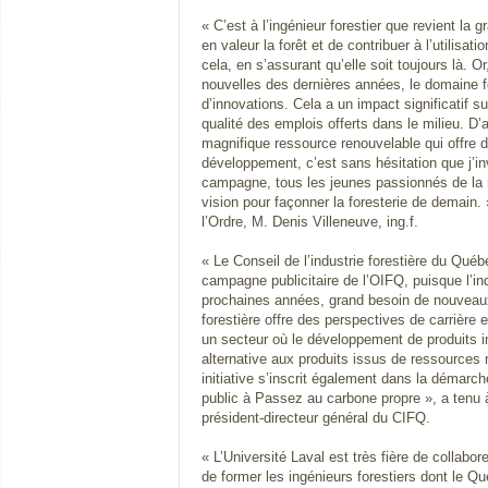
« C’est à l’ingénieur forestier que revient la 
en valeur la forêt et de contribuer à l’utilisat
cela, en s’assurant qu’elle soit toujours là. 
nouvelles des dernières années, le domaine f
d’innovations. Cela a un impact significatif sur
qualité des emplois offerts dans le milieu. D’
magnifique ressource renouvelable qui offre de
développement, c’est sans hésitation que j’inv
campagne, tous les jeunes passionnés de la n
vision pour façonner la foresterie de demain. 
l’Ordre, M. Denis Villeneuve, ing.f.
« Le Conseil de l’industrie forestière du Qué
campagne publicitaire de l’OIFQ, puisque l’ind
prochaines années, grand besoin de nouveaux 
forestière offre des perspectives de carrière
un secteur où le développement de produits
alternative aux produits issus de ressources 
initiative s’inscrit également dans la démarche
public à Passez au carbone propre », a tenu 
président-directeur général du CIFQ.
« L’Université Laval est très fière de collabo
de former les ingénieurs forestiers dont le Q