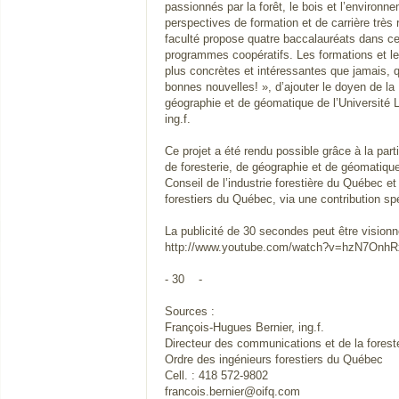
passionnés par la forêt, le bois et l’environn
perspectives de formation et de carrière très r
faculté propose quatre baccalauréats dans c
programmes coopératifs. Les formations et le
plus concrètes et intéressantes que jamais, qu
bonnes nouvelles! », d’ajouter le doyen de la 
géographie et de géomatique de l’Université 
ing.f.
Ce projet a été rendu possible grâce à la parti
de foresterie, de géographie et de géomatique
Conseil de l’industrie forestière du Québec et
forestiers du Québec, via une contribution s
La publicité de 30 secondes peut être visionn
http://www.youtube.com/watch?v=hzN7Onh
- 30 -
Sources :
François-Hugues Bernier, ing.f.
Directeur des communications et de la foreste
Ordre des ingénieurs forestiers du Québec
Cell. : 418 572-9802
francois.bernier@oifq.com