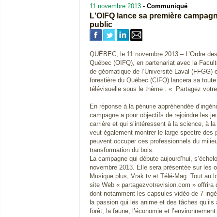
11 novembre 2013
- Communiqué
L'OIFQ lance sa première campag
public
QUÉBEC, le 11 novembre 2013 – L’Ordre des i
Québec (OIFQ), en partenariat avec la Faculté
de géomatique de l’Université Laval (FFGG) et
forestière du Québec (CIFQ) lancera sa toute
télévisuelle sous le thème : « Partagez votre 
En réponse à la pénurie appréhendée d’ingéni
campagne a pour objectifs de rejoindre les je
carrière et qui s’intéressent à la science, à l
veut également montrer le large spectre des p
peuvent occuper ces professionnels du milieu
transformation du bois.
La campagne qui débute aujourd’hui, s’échelo
novembre 2013. Elle sera présentée sur les o
Musique plus, Vrak.tv et Télé-Mag. Tout au 
site Web « partagezvotrevision.com » offrira
dont notamment les capsules vidéo de 7 ingéni
la passion qui les anime et des tâches qu’ils
forêt, la faune, l’économie et l’environnement