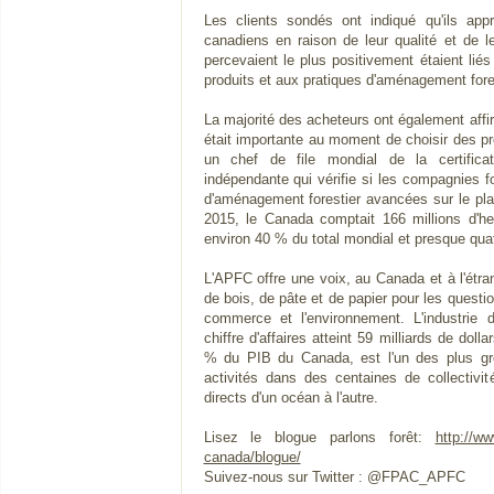
Les clients sondés ont indiqué qu'ils appré
canadiens en raison de leur qualité et de leur
percevaient le plus positivement étaient liés
produits et aux pratiques d'aménagement fores
La majorité des acheteurs ont également affirm
était importante au moment de choisir des pr
un chef de file mondial de la certificat
indépendante qui vérifie si les compagnies fo
d'aménagement forestier avancées sur le pla
2015, le Canada comptait 166 millions d'hec
environ 40 % du total mondial et presque quat
L'APFC offre une voix, au Canada et à l'étr
de bois, de pâte et de papier pour les questi
commerce et l'environnement. L'industrie d
chiffre d'affaires atteint 59 milliards de dol
% du PIB du Canada, est l'un des plus g
activités dans des centaines de collectivi
directs d'un océan à l'autre.
Lisez le blogue parlons forêt:
http://ww
canada/blogue/
Suivez-nous sur Twitter : @FPAC_APFC