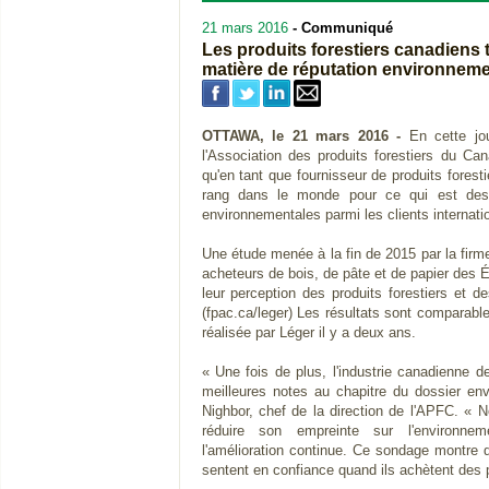
21 mars 2016
- Communiqué
Les produits forestiers canadiens
matière de réputation environneme
OTTAWA, le 21 mars 2016 -
En cette jou
l'Association des produits forestiers du Ca
qu'en tant que fournisseur de produits forest
rang dans le monde pour ce qui est des 
environnementales parmi les clients internati
Une étude menée à la fin de 2015 par la firme
acheteurs de bois, de pâte et de papier des É
leur perception des produits forestiers et 
(fpac.ca/leger) Les résultats sont comparab
réalisée par Léger il y a deux ans.
« Une fois de plus, l'industrie canadienne de
meilleures notes au chapitre du dossier en
Nighbor, chef de la direction de l'APFC. « No
réduire son empreinte sur l'environn
l'amélioration continue. Ce sondage montre q
sentent en confiance quand ils achètent des p