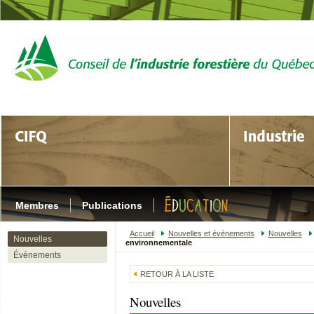
Membres
Publications
Accueil
Nouvelles et événements
Nouvelles
Nouvelles
environnementale
Événements
RETOUR À LA LISTE
Nouvelles