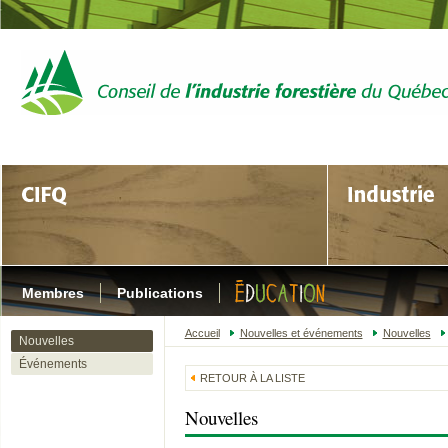
Membres
Publications
Accueil
Nouvelles et événements
Nouvelles
Nouvelles
Événements
RETOUR À LA LISTE
Nouvelles