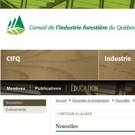
Membres
Publications
Accueil
Nouvelles et événements
Nouvelles
Nouvelles
Événements
RETOUR À LA LISTE
Nouvelles