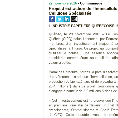
29 novembre 2016
- Communiqué
Projet d’extraction de l’hémicellulo
Cellulose Spécialisée
L’INDUSTRIE PAPETIÈRE QUÉBÉCOISE 
Québec, le 29 novembre 2016 –
Le Conse
Québec (CIFQ) salue l’annonce, par Fortres
membres, d’un investissement majeur à so
Spécialisée, à Thurso. Ce projet, qui comport
d’utiliser le bouleau, une essence abon
considérée comme étant sous-utilisée, afin
valeur ajoutée.
Parmi ces produits, notons la pâte dissolvant
des vêtements, ainsi que l’hémicellulose, un
production de biomatériaux et de biocarburants
23,4 millions $ dans ce projet. Soulignons
s’engage à hauteur de 3,5 millions $ dans ce 
« Cet investissement est la preuve que l’in
en première ligne afin de devenir un chef 
grandissante, s’enthousiasme M. André Tremb
du CIFQ. Cette industrie investit énormé