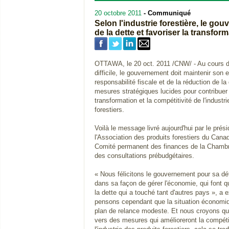
20 octobre 2011
- Communiqué
Selon l'industrie forestière, le go
de la dette et favoriser la transfor
OTTAWA, le 20 oct. 2011 /CNW/ - Au cours d
difficile, le gouvernement doit maintenir son
responsabilité fiscale et de la réduction de la
mesures stratégiques lucides pour contribuer 
transformation et la compétitivité de l'indust
forestiers.
Voilà le message livré aujourd'hui par le prési
l'Association des produits forestiers du Can
Comité permanent des finances de la Chamb
des consultations prébudgétaires.
« Nous félicitons le gouvernement pour sa dé
dans sa façon de gérer l'économie, qui font q
la dette qui a touché tant d'autres pays », a 
pensons cependant que la situation économiqu
plan de relance modeste. Et nous croyons que
vers des mesures qui amélioreront la compétit