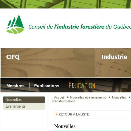
Membres
Publications
Accueil
Nouvelles et événements
Nouvelles
Nouvelles
transformation
Événements
RETOUR À LA LISTE
Nouvelles