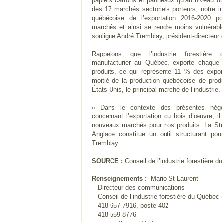
papiers cartons et panneaux qu’au niveau 
des 17 marchés sectoriels porteurs, notre ind
québécoise de l’exportation 2016-2020 p
marchés et ainsi se rendre moins vulnérable
souligne André Tremblay, président-directeur
Rappelons que l’industrie forestière 
manufacturier au Québec, exporte chaque 
produits, ce qui représente 11 % des expo
moitié de la production québécoise de produ
États-Unis, le principal marché de l’industrie.
« Dans le contexte des présentes négoc
concernant l’exportation du bois d’œuvre, i
nouveaux marchés pour nos produits. La Str
Anglade constitue un outil structurant pou
Tremblay.
SOURCE :
Conseil de l’industrie forestière 
Renseignements :
Mario St-Laurent
Directeur des communications
Conseil de l’industrie forestière du Québec
418 657-7916, poste 402
418-559-8776