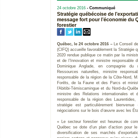
24 octobre 2016
- Communiqué
Stratégie québécoise de l’exportat
message fort pour l’économie du Q
forestier
Québec, le 24 octobre 2016 –
Le Conseil de 
(CIFQ) accueille favorablement la Stratégie q
2020 rendue publique ce matin par la minist
et de l’Innovation et ministre responsable
Dominique Anglade, en compagnie du m
Ressources naturelles, ministre respons
responsable de la région de la Côte-Nord, M
Forêts, de la Faune et des Parcs et minis
l'Abitibi-Témiscamingue et du Nord-du-Québ
ministre des Relations internationales et 
responsable de la région des Laurentides, 
stratégie est particulièrement bienvenu
négociations sur le bois d’œuvre avec les Éta
« Le secteur forestier est heureux de co
Québec se dote d’un plan d’action pour le
diversification de ses marchés d’exportat