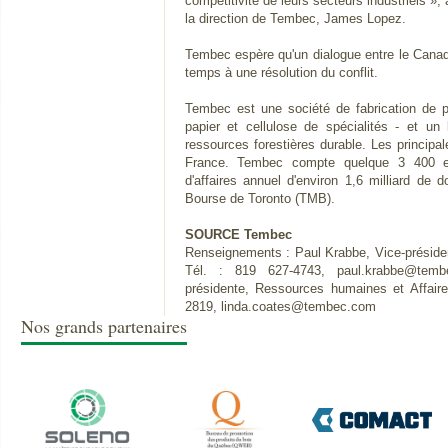
compétitivité de leurs secteurs industriels »,
la direction de Tembec, James Lopez.
Tembec espère qu'un dialogue entre le Cana
temps à une résolution du conflit.
Tembec est une société de fabrication de pr
papier et cellulose de spécialités - et un
ressources forestières durable. Les princip
France. Tembec compte quelque 3 400 em
d'affaires annuel d'environ 1,6 milliard de d
Bourse de Toronto (TMB).
SOURCE Tembec
Renseignements : Paul Krabbe, Vice-présiden
Tél. : 819 627-4743, paul.krabbe@temb
présidente, Ressources humaines et Affaire
2819, linda.coates@tembec.com
Nos grands partenaires