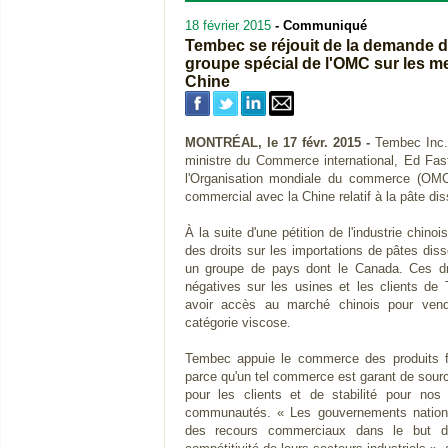
18 février 2015
- Communiqué
Tembec se réjouit de la demande d
groupe spécial de l'OMC sur les m
Chine
MONTRÉAL, le 17 févr. 2015 -
Tembec Inc.
ministre du Commerce international, Ed Fast
l'Organisation mondiale du commerce (OMC)
commercial avec la Chine relatif à la pâte dis
À la suite d'une pétition de l'industrie chin
des droits sur les importations de pâtes dis
un groupe de pays dont le Canada. Ces d
négatives sur les usines et les clients de
avoir accès au marché chinois pour vend
catégorie viscose.
Tembec appuie le commerce des produits fo
parce qu'un tel commerce est garant de source
pour les clients et de stabilité pour no
communautés. « Les gouvernements nationa
des recours commerciaux dans le but d