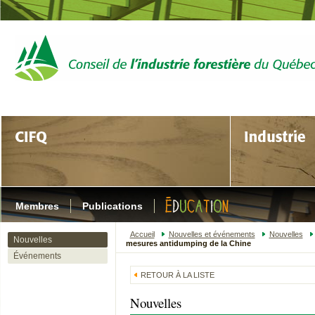
Membres
Publications
Accueil
Nouvelles et événements
Nouvelles
Nouvelles
mesures antidumping de la Chine
Événements
RETOUR À LA LISTE
Nouvelles