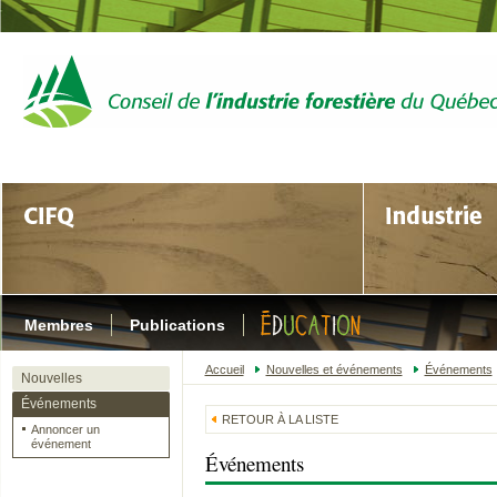
Membres
Publications
Accueil
Nouvelles et événements
Événements
Nouvelles
Événements
RETOUR À LA LISTE
Annoncer un
événement
Événements