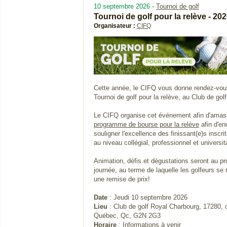
10 septembre 2026
-
Tournoi de golf
Tournoi de golf pour la relève - 20
Organisateur :
CIFQ
Cette année, le CIFQ vous donne rendez-vous
Tournoi de golf pour la relève, au Club de gol
Le CIFQ organise cet événement afin d'amass
programme de bourse pour la relève
afin d'en
souligner l'excellence des finissant(e)s inscr
au niveau collégial, professionnel et universita
Animation, défis et dégustations seront au p
journée, au terme de laquelle les golfeurs se 
une remise de prix!
Date
: Jeudi 10 septembre 2026
Lieu
: Club de golf Royal Charbourg, 17280,
Québec, Qc, G2N 2G3
Horaire
:
Informations à venir