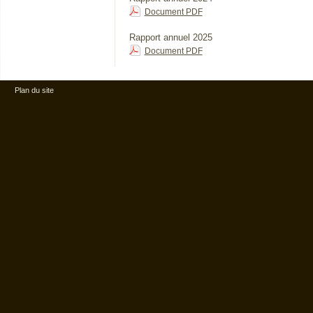
Document PDF
Rapport annuel 2025
Document PDF
Plan du site