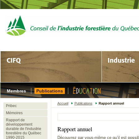
Membres
Publications
Accueil
Publications
Rapport annuel
Pribec
Mémoires
Rapport de
développement
Rapport annuel
durable de l'industrie
forestière du Québec
1990-2015
Découvrez par vous-même ce qu’il est possi